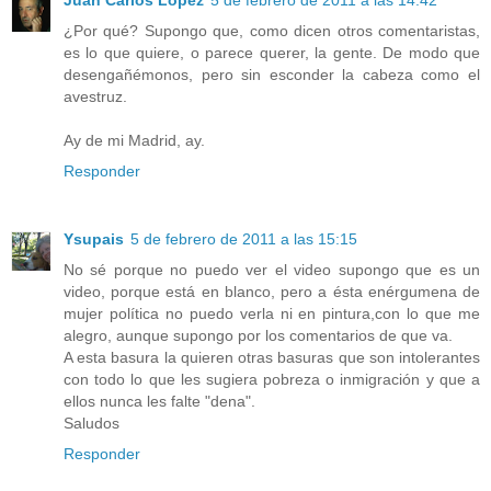
Juan Carlos López
5 de febrero de 2011 a las 14:42
¿Por qué? Supongo que, como dicen otros comentaristas,
es lo que quiere, o parece querer, la gente. De modo que
desengañémonos, pero sin esconder la cabeza como el
avestruz.
Ay de mi Madrid, ay.
Responder
Ysupais
5 de febrero de 2011 a las 15:15
No sé porque no puedo ver el video supongo que es un
video, porque está en blanco, pero a ésta enérgumena de
mujer política no puedo verla ni en pintura,con lo que me
alegro, aunque supongo por los comentarios de que va.
A esta basura la quieren otras basuras que son intolerantes
con todo lo que les sugiera pobreza o inmigración y que a
ellos nunca les falte "dena".
Saludos
Responder