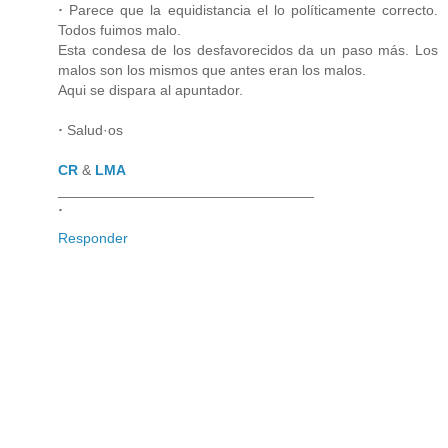
·
Parece que la equidistancia el lo políticamente correcto.
Todos fuimos malo.
Esta condesa de los desfavorecidos da un paso más. Los
malos son los mismos que antes eran los malos.
Aqui se dispara al apuntador.
·
Salud·os
CR
&
LMA
________________________________
·
Responder